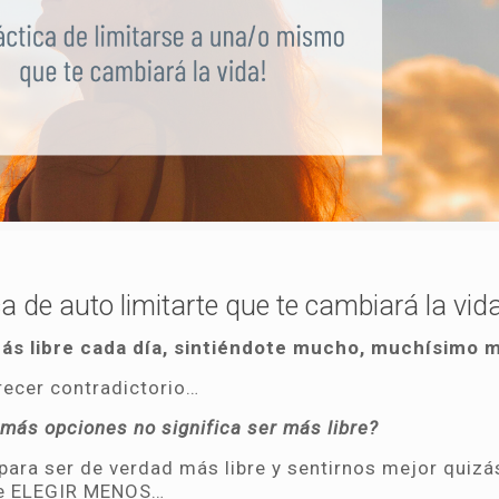
a de auto limitarte que te cambiará la vida
ás libre cada día, sintiéndote mucho, muchísimo m
recer contradictorio…
más opciones no significa ser más libre?
 para ser de verdad más libre y sentirnos mejor quizá
e ELEGIR MENOS…