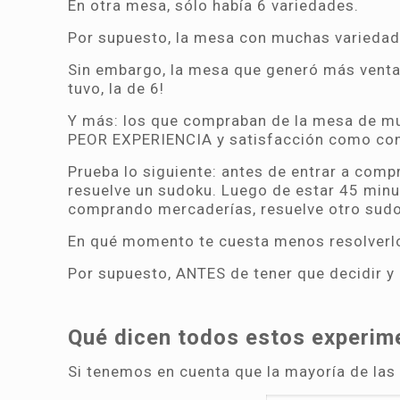
En otra mesa, sólo había 6 variedades.
Por supuesto, la mesa con muchas variedad
Sin embargo, la mesa que generó más vent
tuvo, la de 6!
Y más: los que compraban de la mesa de m
PEOR EXPERIENCIA y satisfacción como c
Prueba lo siguiente: antes de entrar a com
resuelve un sudoku. Luego de estar 45 min
comprando mercaderías, resuelve otro sudo
En qué momento te cuesta menos resolverl
Por supuesto, ANTES de tener que decidir y
Qué dicen todos estos experime
Si tenemos en cuenta que la mayoría de las 