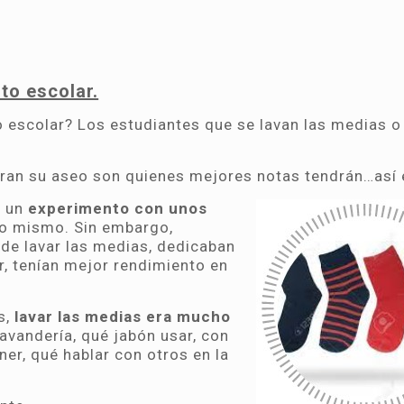
to escolar.
o escolar? Los estudiantes que se lavan las medias o
uran su aseo son quienes mejores notas tendrán…así 
n un
experimento con unos
lo mismo. Sin embargo,
 de lavar las medias, dedicaban
r, tenían mejor rendimiento en
s,
lavar las medias era mucho
 lavandería, qué jabón usar, con
er, qué hablar con otros en la