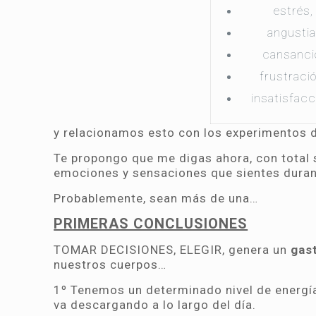
estrés
angusti
cansanci
frustraci
insatisfacc
y relacionamos esto con los experimentos 
Te propongo que me digas ahora, con total si
emociones y sensaciones que sientes dura
Probablemente, sean más de una…
PRIMERAS CONCLUSIONES
TOMAR DECISIONES, ELEGIR, genera un
gas
nuestros cuerpos…
1º Tenemos un determinado nivel de energía 
va descargando a lo largo del día.