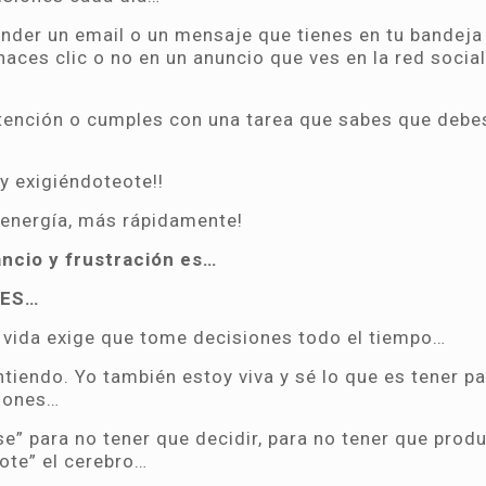
nder un email o un mensaje que tienes en tu bandeja
aces clic o no en un anuncio que ves en la red social
atención o cumples con una tarea que sabes que debe
y exigiéndoteote!!
 energía, más rápidamente!
ancio y frustración es…
NES…
 vida exige que tome decisiones todo el tiempo…
ntiendo. Yo también estoy viva y sé lo que es tener pa
ciones…
e” para no tener que decidir, para no tener que produ
ote” el cerebro…