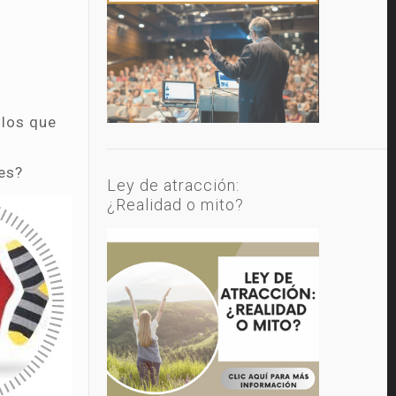
 los que
es?
Ley de atracción:
¿Realidad o mito?