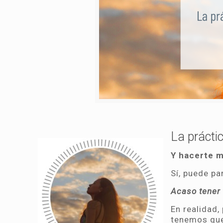
La práctic
Y hacerte m
Sí, puede pa
Acaso tener 
En realidad,
tenemos qu