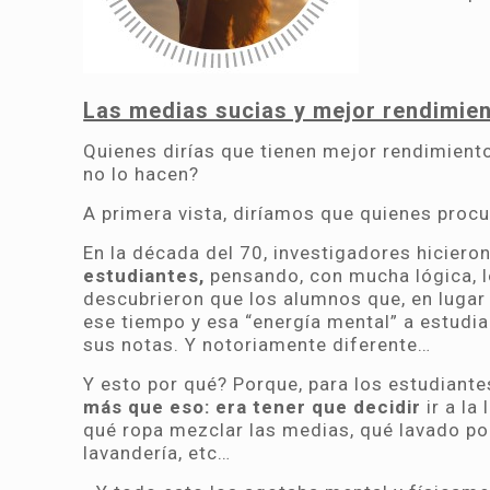
Las medias sucias y mejor rendimien
Quienes dirías que tienen mejor rendimient
no lo hacen?
A primera vista, diríamos que quienes proc
En la década del 70, investigadores hiciero
estudiantes,
pensando, con mucha lógica, 
descubrieron que los alumnos que, en lugar
ese tiempo y esa “energía mental” a estudia
sus notas. Y notoriamente diferente…
Y esto por qué? Porque, para los estudiante
más que eso: era tener que decidir
ir a la
qué ropa mezclar las medias, qué lavado pon
lavandería, etc…