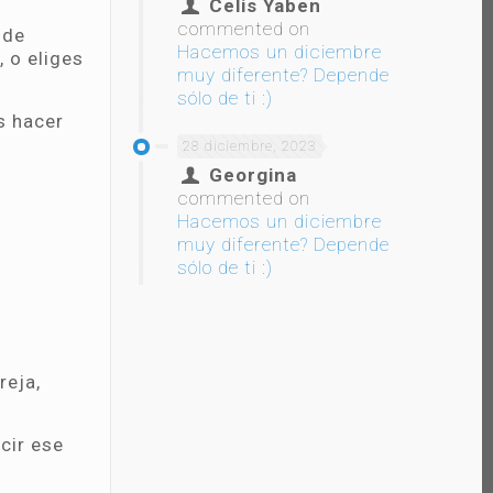
Celis Yaben
commented on
 de
Hacemos un diciembre
, o eliges
muy diferente? Depende
sólo de ti :)
s hacer
28 diciembre, 2023
Georgina
commented on
Hacemos un diciembre
muy diferente? Depende
sólo de ti :)
reja,
cir ese