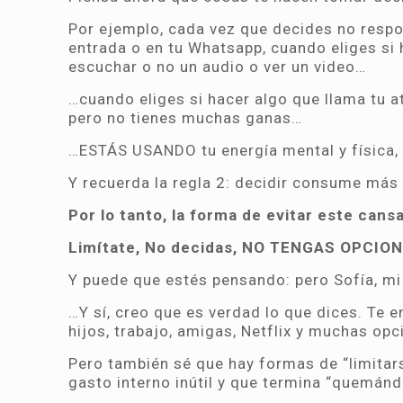
Por ejemplo, cada vez que decides no respo
entrada o en tu Whatsapp, cuando eliges si h
escuchar o no un audio o ver un video…
…cuando eliges si hacer algo que llama tu 
pero no tienes muchas ganas…
…ESTÁS USANDO tu energía mental y física, 
Y recuerda la regla 2: decidir consume más
Por lo tanto, la forma de evitar este cans
Limítate, No decidas, NO TENGAS OPCIO
Y puede que estés pensando: pero Sofía, mi
…Y sí, creo que es verdad lo que dices. Te e
hijos, trabajo, amigas, Netflix y muchas op
Pero también sé que hay formas de “limitars
gasto interno inútil y que termina “quemánd