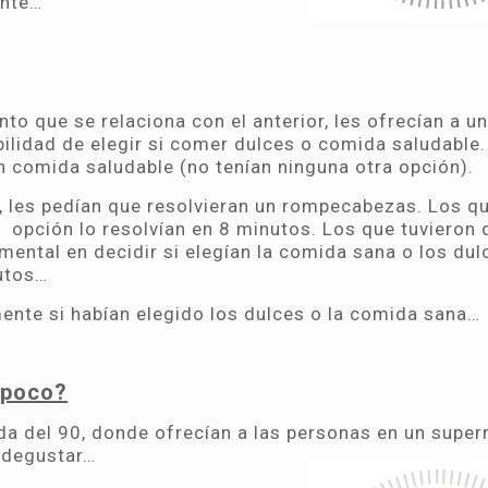
ente…
nto que se relaciona con el anterior, les ofrecían a u
bilidad de elegir si comer dulces o comida saludable.
n comida saludable (no tenían ninguna otra opción).
, les pedían que resolvieran un rompecabezas. Los q
a opción lo resolvían en 8 minutos. Los que tuvieron 
mental en decidir si elegían la comida sana o los dul
utos…
nte si habían elegido los dulces o la comida sana…
o poco?
ada del 90, donde ofrecían a las personas en un sup
a degustar…