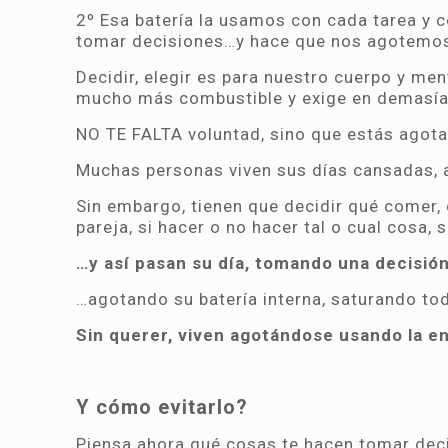
2º Esa batería la usamos con cada tarea 
tomar decisiones…y hace que nos agotemo
Decidir, elegir es para nuestro cuerpo y me
mucho más combustible y exige en demasía
NO TE FALTA voluntad, sino que estás agot
Muchas personas viven sus días cansadas, a
Sin embargo, tienen que decidir qué comer, 
pareja, si hacer o no hacer tal o cual cosa, si
…y así pasan su día, tomando una decisió
…agotando su batería interna, saturando to
Sin querer, viven agotándose usando la e
Y cómo evitarlo?
Piensa ahora qué cosas te hacen tomar dec