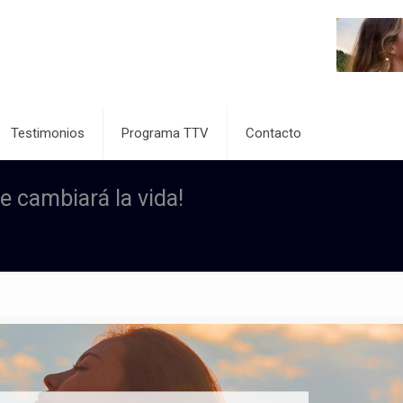
Testimonios
Programa TTV
Contacto
te cambiará la vida!