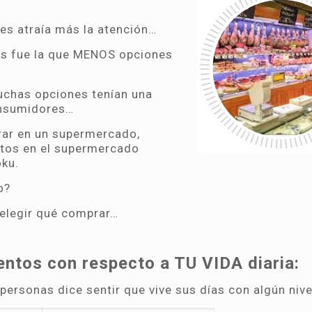
es atraía más la atención…
as fue la que MENOS opciones
uchas opciones tenían una
onsumidores…
prar en un supermercado,
utos en el supermercado
ku.
o?
 elegir qué comprar…
ntos con respecto a TU VIDA diaria:
personas dice sentir que vive sus días con algún nive