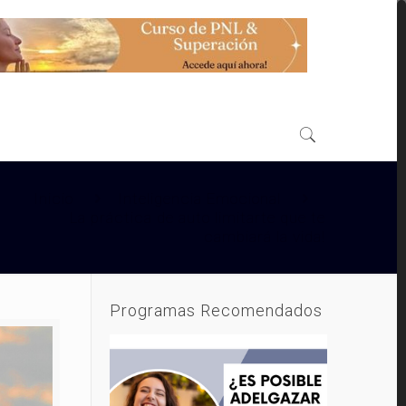
Inicio
Inteligencia Emocional
La práctica de auto limitarte que te
cambiará la vida!
Programas Recomendados