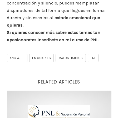
concentración y silencio, puedes reemplazar
disparadores, de tal forma que llegues en forma
directa y sin escalas al
estado emocional que
quieras.
Si quieres conocer más sobre estos temas tan
apasionamtes inscríbete en mi curso de PNL.
ANCLAJES
EMOCIONES
MALOS HABITOS
PNL
RELATED ARTICLES
Aprender PNL es una inversión en tu mente, en tu vida