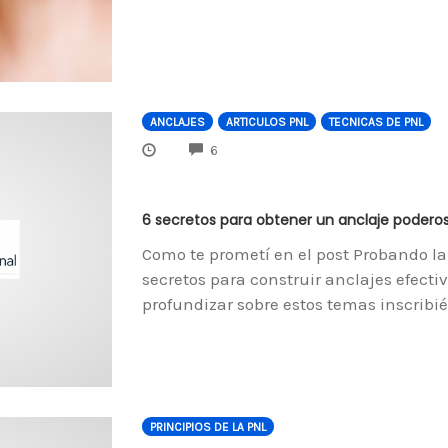
ANCLAJES
ARTICULOS PNL
TECNICAS DE PNL
COMMENTS
6
6 secretos para obtener un anclaje podero
Como te prometí en el post Probando la
secretos para construir anclajes efec
profundizar sobre estos temas inscribi
PRINCIPIOS DE LA PNL