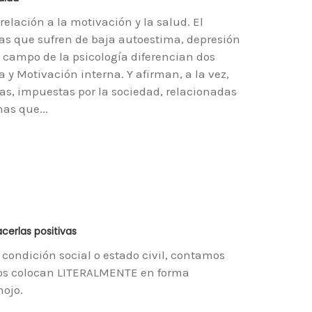
elación a la motivación y la salud. El
nas que sufren de baja autoestima, depresión
l campo de la psicología diferencian dos
 y Motivación interna. Y afirman, a la vez,
as, impuestas por la sociedad, relacionadas
as que...
erlas positivas
 condición social o estado civil, contamos
 nos colocan LITERALMENTE en forma
nojo.