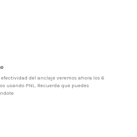
so
 efectividad del anclaje veremos ahora los 6
tivos usando PNL. Recuerda que puedes
éndote