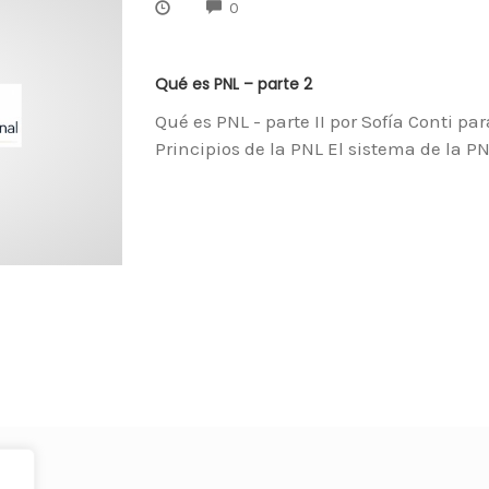
COMMENTS
0
Qué es PNL – parte 2
Qué es PNL - parte II por Sofía Conti pa
Principios de la PNL El sistema de la P