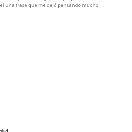
co leí una frase que me dejó pensando mucho
alud