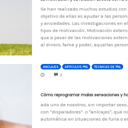
Se han realizado muchos estudios con r
objetivo de ellas es ayudar a las perso
y ansiedades. Las investigaciones en e
tipos de motivación, Motivación externa
que a pesar de las motivaciones extern
al dinero, fama y poder, aquellas person
ANCLAJES
ARTICULOS PNL
TECNICAS DE PNL
COMMENTS
2
Cómo reprogramar malas sensaciones y hac
ada uno de nosotros, sin importar sexo,
con “disparadores”. o "anlcajes", que
automática en situaciones de furia o e