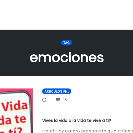
TAG
emociones
ARTICULOS PNL
COMMENTS
25
Vives la vida o la vida te vive a ti?
Hola! Hoy quiero proponerte que reflex