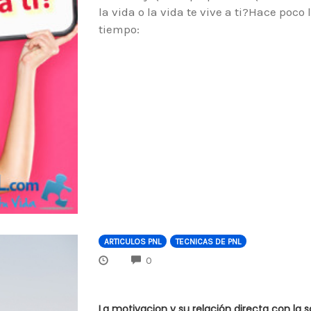
la vida o la vida te vive a ti?Hace po
tiempo:
ARTICULOS PNL
TECNICAS DE PNL
COMMENTS
0
La motivacion y su relación directa con la s