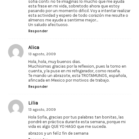
sofia conti: no te imaginas lo mucho que me ayuda
esta frase en mi vida, sobretodo ahora que estoy
pasando por un momento dificil. Voy a intentar realizar
esta actividad y espero de todo corazón me resulte o
almenos me ayude a sentirme mejor…
Un saludo afectuoso.
Responder
Alica
13 agosto, 2009
Hola, hola, muy buenos dias.
Muchisimas gracias por la reflexion, pues la tomo en
cuenta, y la puse en mi refrigerador, como reseña.
Te mando un abrazote, esta TROTAMUNOS, española,
afincada en Mexico por motivos de trabajo.
Responder
Lilia
13 agosto, 2009
Hola Sofia, gracias por tus palabras tan bonitas, las
pondrè en pràctica durante esta semana, porque mi
vida es algo QUE YO HAGO que me suceda.
abrazos y un felìz fin de semana