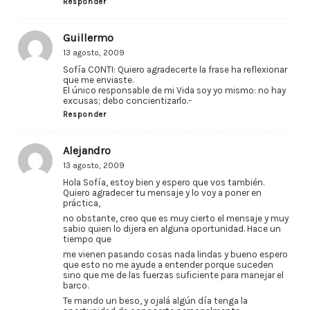
Responder
Guillermo
13 agosto, 2009
Sofía CONTI: Quiero agradecerte la frase ha reflexionar
que me enviaste.
El único responsable de mi Vida soy yo mismo: no hay
excusas; debo concientizarlo.-
Responder
Alejandro
13 agosto, 2009
Hola Sofía, estoy bien y espero que vos también.
Quiero agradecer tu mensaje y lo voy a poner en
práctica,
no obstante, creo que es muy cierto el mensaje y muy
sabio quien lo dijera en alguna oportunidad. Hace un
tiempo que
me vienen pasando cosas nada lindas y bueno espero
que esto no me ayude a entender porque suceden
sino que me de las fuerzas suficiente para manejar el
barco.
Te mando un beso, y ojalá algún día tenga la