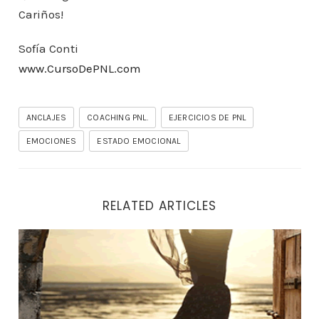
Cariños!
Sofía Conti
www.CursoDePNL.com
ANCLAJES
COACHING PNL.
EJERCICIOS DE PNL
EMOCIONES
ESTADO EMOCIONAL
RELATED ARTICLES
El primer paso para obtener tu objetivo es…