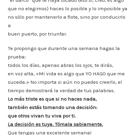
“el barco” que te haya tocado (eso sí, creo, es algo
que no elegimos) haces lo posible y lo imposible ya
no sólo por mantenerlo a flote, sino por conducirlo
a
buen puerto, por triunfar.
Te propongo que durante una semana hagas la
prueba:
todos los días, apenas abras los ojos, te dirás,
en voz alta, «Mi vida es algo que YO HAGO que me
suceda.» No importa si aún no puedes creerlo, el
tiempo demostrará la verdad de tus palabras.
Lo más triste es que si no haces nada,
también estás tomando una decisión:
que otros vivan tu viva por ti.
La decisión es tuya. Tómala sabiamente.
Que tengas una excelente semana!