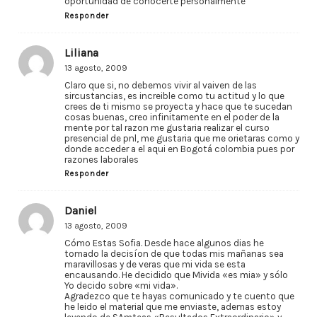
oportunidad de conocerte personalmente
Responder
Liliana
13 agosto, 2009
Claro que si, no debemos vivir al vaiven de las
sircustancias, es increible como tu actitud y lo que
crees de ti mismo se proyecta y hace que te sucedan
cosas buenas, creo infinitamente en el poder de la
mente por tal razon me gustaria realizar el curso
presencial de pnl, me gustaria que me orietaras como y
donde acceder a el aqui en Bogotá colombia pues por
razones laborales
Responder
Daniel
13 agosto, 2009
Cómo Estas Sofia. Desde hace algunos dias he
tomado la decisíon de que todas mis mañanas sea
maravillosas y de veras que mi vida se esta
encausando. He decidido que Mivida «es mia» y sólo
Yo decido sobre «mi vida».
Agradezco que te hayas comunicado y te cuento que
he leido el material que me enviaste, ademas estoy