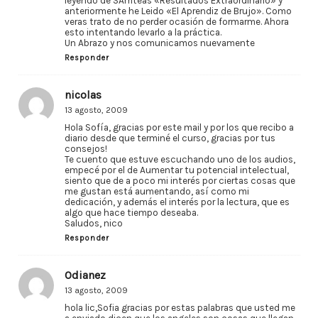
leyendo de SAmteas «Resultados Extraordinario» y
anteriormente he Leido «El Aprendiz de Brujo». Como
veras trato de no perder ocasión de formarme. Ahora
esto intentando levarlo a la práctica.
Un Abrazo y nos comunicamos nuevamente
Responder
nicolas
13 agosto, 2009
Hola Sofía, gracias por este mail y por los que recibo a
diario desde que terminé el curso, gracias por tus
consejos!
Te cuento que estuve escuchando uno de los audios,
empecé por el de Aumentar tu potencial intelectual,
siento que de a poco mi interés por ciertas cosas que
me gustan está aumentando, así como mi
dedicación, y además el interés por la lectura, que es
algo que hace tiempo deseaba.
Saludos, nico
Responder
Odianez
13 agosto, 2009
hola lic,Sofia gracias por estas palabras que usted me