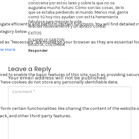
conocerse por estos lares y sobre la que no se
auguraba mucho futuro. Cómo son las cosas, de lo
que se estaba perdiendo el mundo. Menos mal, gente
como tú hoy nos ayudan con estta herramienta
fabulosa para mejorar la vida.
Gracias nbuevamente y un abrazo cordial.
EXITOS
ELSANELLY GARZON
BOGOTA, COLOMBIA
Responder
Leave a Reply
Your email address will not be published.