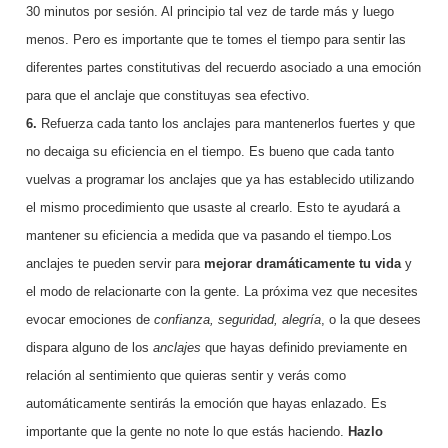
30 minutos por sesión. Al principio tal vez de tarde más y luego
menos. Pero es importante que te tomes el tiempo para sentir las
diferentes partes constitutivas del recuerdo asociado a una emoción
para que el anclaje que constituyas sea efectivo.
6.
Refuerza cada tanto los anclajes para mantenerlos fuertes y que
no decaiga su eficiencia en el tiempo. Es bueno que cada tanto
vuelvas a programar los anclajes que ya has establecido utilizando
el mismo procedimiento que usaste al crearlo. Esto te ayudará a
mantener su eficiencia a medida que va pasando el tiempo.
Los
anclajes te pueden servir para
mejorar dramáticamente tu vida
y
el modo de relacionarte con la gente. La próxima vez que necesites
evocar emociones de
confianza, seguridad, alegría
, o la que desees
dispara alguno de los
anclajes
que hayas definido previamente en
relación al sentimiento que quieras sentir y verás como
automáticamente sentirás la emoción que hayas enlazado.
Es
importante que la gente no note lo que estás haciendo.
Hazlo