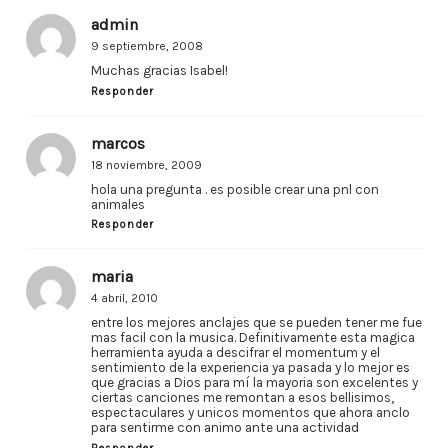
admin
9 septiembre, 2008
Muchas gracias Isabel!
Responder
marcos
18 noviembre, 2009
hola una pregunta . es posible crear una pnl con
animales
Responder
maria
4 abril, 2010
entre los mejores anclajes que se pueden tener me fue
mas facil con la musica. Definitivamente esta magica
herramienta ayuda a descifrar el momentum y el
sentimiento de la experiencia ya pasada y lo mejor es
que gracias a Dios para mí la mayoria son excelentes y
ciertas canciones me remontan a esos bellisimos,
espectaculares y unicos momentos que ahora anclo
para sentirme con animo ante una actividad