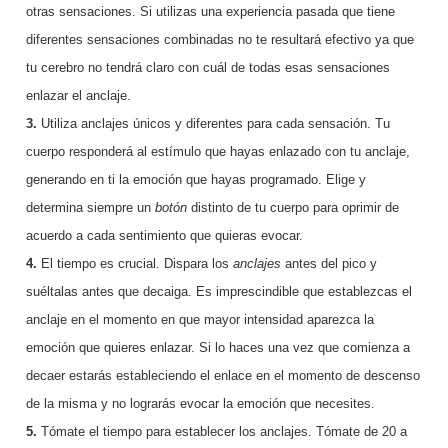
otras sensaciones. Si utilizas una experiencia pasada que tiene
diferentes sensaciones combinadas no te resultará efectivo ya que
tu cerebro no tendrá claro con cuál de todas esas sensaciones
enlazar el anclaje.
3.
Utiliza anclajes únicos y diferentes para cada sensación. Tu
cuerpo responderá al estímulo que hayas enlazado con tu anclaje,
generando en ti la emoción que hayas programado. Elige y
determina siempre un
botón
distinto de tu cuerpo para oprimir de
acuerdo a cada sentimiento que quieras evocar.
4.
El tiempo es crucial. Dispara los
anclajes
antes del pico y
suéltalas antes que decaiga. Es imprescindible que establezcas el
anclaje en el momento en que mayor intensidad aparezca la
emoción que quieres enlazar. Si lo haces una vez que comienza a
decaer estarás estableciendo el enlace en el momento de descenso
de la misma y no lograrás evocar la emoción que necesites.
5.
Tómate el tiempo para establecer los anclajes. Tómate de 20 a