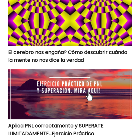
El cerebro nos engaña? Cómo descubrir cuándo la men
El cerebro nos engaña? Cómo descubrir cuándo
la mente no nos dice la verdad
Aplica PNL correctamente y SUPERATE ILIMITADAMENTE
Aplica PNL correctamente y SUPERATE
ILIMITADAMENTE…Ejercicio Práctico