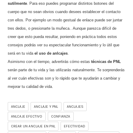
sutilmente
. Para eso puedes programar distintos botones del
cuerpo que no sean obvios cuando desees establecer el contacto
con ellos. Por ejemplo un modo gestual de enlace puede ser juntar
tres dedos, o presionarte la muñeca..
Aunque parezca difícil de
creer que esto pueda resultar, poniendo en práctica todos estos
consejos podrás ver su espectacular funcionamiento y lo útil que
será en tu vida
el uso de anlcajes
.
Asimismo con el tiempo, advertirás cómo estas
técnicas de PNL
serán parte de tu vida y las utilizarás naturalmente. Te sorprenderás
al ver cuán efectivas son y lo rápido que te ayudarán a cambiar y
mejorar tu calidad de vida.
ANCLAJE
ANCLAJE Y PNL
ANCLAJES
ANLCAJE EFECTIVO
CONFIANZA
CREAR UN ANCLAJE EN PNL
EFECTIVIDAD