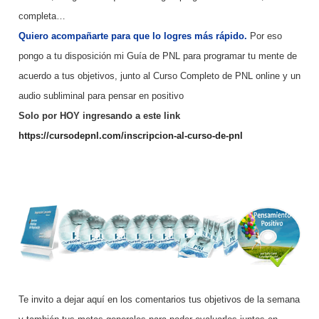
completa…
Quiero acompañarte para que lo logres más rápido.
Por eso
pongo a tu disposición mi Guía de PNL para programar tu mente de
acuerdo a tus objetivos, junto al Curso Completo de PNL online y un
audio subliminal para pensar en positivo
Solo por HOY ingresando a este link
https://cursodepnl.com/inscripcion-al-curso-de-pnl
Te invito a dejar aquí en los comentarios tus objetivos de la semana