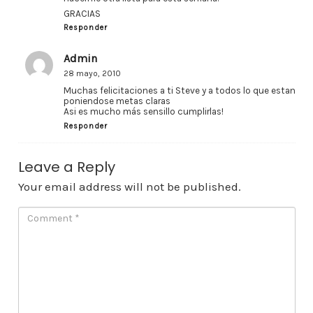
GRACIAS
Responder
Admin
28 mayo, 2010
Muchas felicitaciones a ti Steve y a todos lo que estan
poniendose metas claras
Asi es mucho más sensillo cumplirlas!
Responder
Leave a Reply
Your email address will not be published.