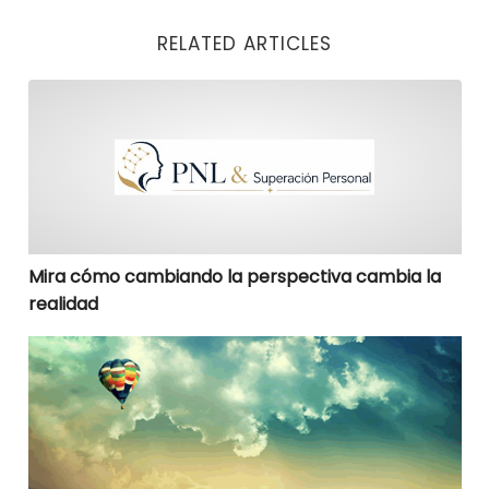
RELATED ARTICLES
Mira cómo cambiando la perspectiva cambia la reali
Mira cómo cambiando la perspectiva cambia la
realidad
Te incomoda si te pregunto de TU futuro?