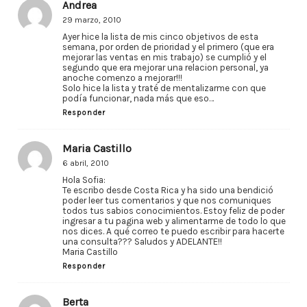
Andrea
29 marzo, 2010
Ayer hice la lista de mis cinco objetivos de esta
semana, por orden de prioridad y el primero (que era
mejorar las ventas en mis trabajo) se cumplió y el
segundo que era mejorar una relacion personal, ya
anoche comenzo a mejorar!!!
Solo hice la lista y traté de mentalizarme con que
podía funcionar, nada más que eso…
Responder
Maria Castillo
6 abril, 2010
Hola Sofia:
Te escribo desde Costa Rica y ha sido una bendició
poder leer tus comentarios y que nos comuniques
todos tus sabios conocimientos. Estoy feliz de poder
ingresar a tu pagina web y alimentarme de todo lo que
nos dices. A qué correo te puedo escribir para hacerte
una consulta??? Saludos y ADELANTE!!
Maria Castillo
Responder
Berta