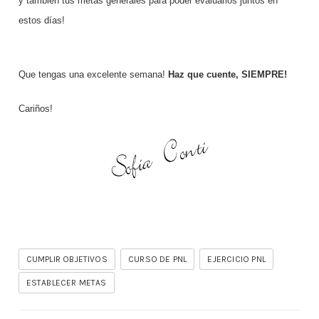
y también tus metas generales para poder evaluarlos juntos en
estos días!
Que tengas una excelente semana!
Haz que cuente, SIEMPRE!
Cariños!
CUMPLIR OBJETIVOS
CURSO DE PNL
EJERCICIO PNL
ESTABLECER METAS