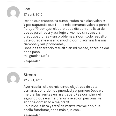
Joe
27 abril, 2010
Desde que empece tu curso, todos mis dias valen !!!
Y por supuesto que todas mis semanas valen la pena !!
Porque ?? por que, elaboro cada dia con una lista de
cosas para hacer y asi llego al viernes sin stress, sin
preocupaciones y sin problemas. Y con todo resuelto.
Este curso me ensenio mucho como administrar mis
tiempos y mis prioridades,
Cosa de tener todo resuelto en mi mente, antes de dar
cada paso.
mil gracias Sofia
Responder
Simon
27 abril, 2010
Ayer hice la lista de mis cinco objetivos de esta
semana, por orden de prioridad y el primero (que era
mejorar las ventas en mis trabajo) se cumplió y el
segundo que era mejorar una relacion personal, ya
anoche comenzo a mejorar!!!
Solo hice la lista y traté de mentalizarme con que
podía funcionar, nada más que eso…
Responder