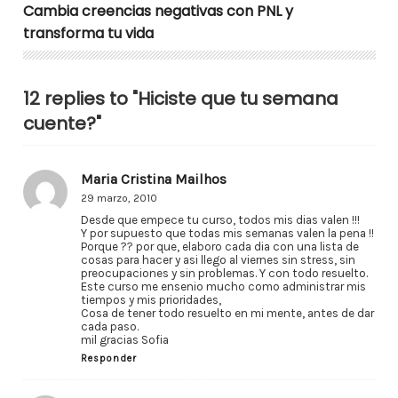
Cambia creencias negativas con PNL y
transforma tu vida
12 replies to "Hiciste que tu semana
cuente?"
Maria Cristina Mailhos
29 marzo, 2010
Desde que empece tu curso, todos mis dias valen !!!
Y por supuesto que todas mis semanas valen la pena !!
Porque ?? por que, elaboro cada dia con una lista de
cosas para hacer y asi llego al viernes sin stress, sin
preocupaciones y sin problemas. Y con todo resuelto.
Este curso me ensenio mucho como administrar mis
tiempos y mis prioridades,
Cosa de tener todo resuelto en mi mente, antes de dar
cada paso.
mil gracias Sofia
Responder